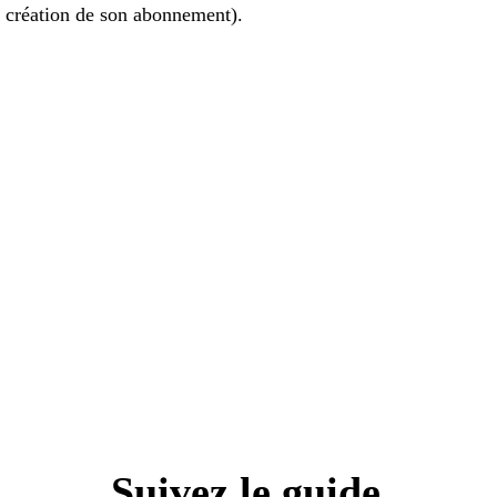
a création de son abonnement).
Suivez le guide
n