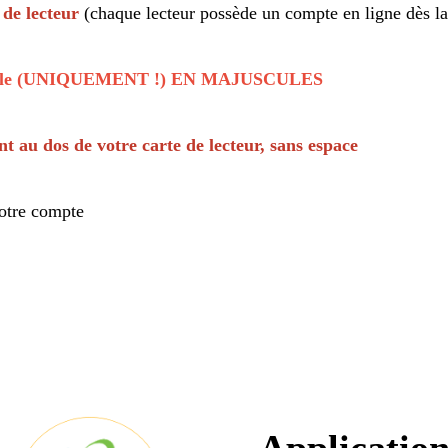
 de lecteur
(chaque lecteur possède un compte en ligne dès l
ille (UNIQUEMENT !) EN MAJUSCULES
t au dos de votre carte de lecteur, sans espace
votre compte
Applicatio