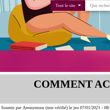
Tout le site
COMMENT ACC
Soumis par
Anonymous (non vérifié)
le
jeu 07/01/2021 - 08