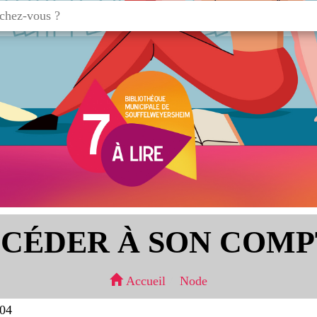
ÉDER À SON COMP
Accueil
Node
:04