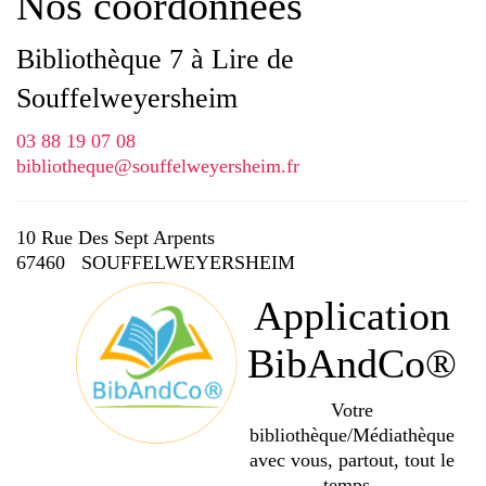
Nos coordonnées
Bibliothèque 7 à Lire de
Souffelweyersheim
03 88 19 07 08
bibliotheque@souffelweyersheim.fr
10 Rue Des Sept Arpents
67460 SOUFFELWEYERSHEIM
Application
BibAndCo®
Votre
bibliothèque/Médiathèque
avec vous, partout, tout le
temps .