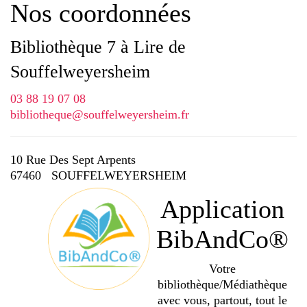
Nos coordonnées
Bibliothèque 7 à Lire de
Souffelweyersheim
03 88 19 07 08
bibliotheque@souffelweyersheim.fr
10 Rue Des Sept Arpents
67460 SOUFFELWEYERSHEIM
Application
BibAndCo®
Votre
bibliothèque/Médiathèque
avec vous, partout, tout le