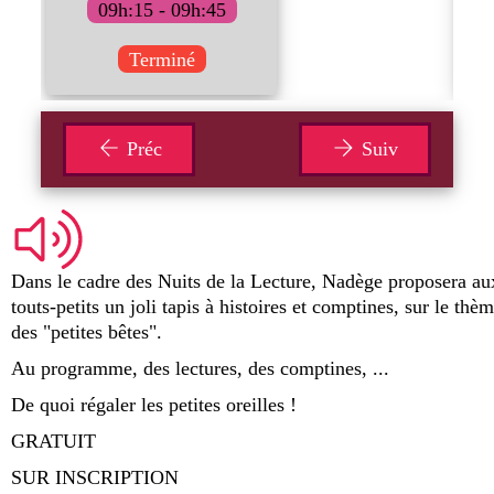
09h:15 - 09h:45
Terminé
Préc
Suiv
Dans le cadre des Nuits de la Lecture, Nadège proposera au
touts-petits un joli tapis à histoires et comptines, sur le thè
des "petites bêtes".
Au programme, des lectures, des comptines, ...
De quoi régaler les petites oreilles !
GRATUIT
SUR INSCRIPTION