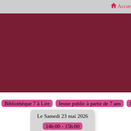
Accue
Bibliothèque 7 à Lire
Jeune public à partir de 7 ans
Le Samedi 23 mai 2026
14h:00 - 15h:00