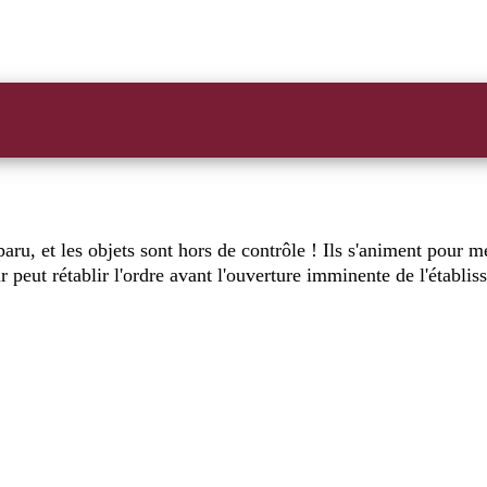
paru, et les objets sont hors de contrôle ! Ils s'animent pour m
ur peut rétablir l'ordre avant l'ouverture imminente de l'établi