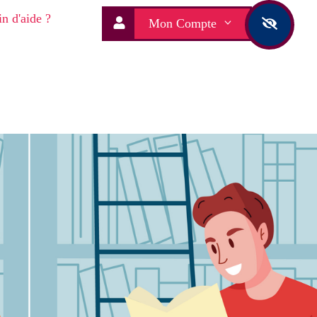
n d'aide ?
Mon Compte