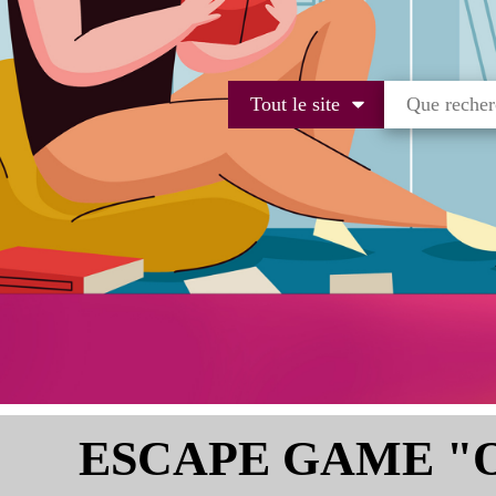
Tout le site
ESCAPE GAME "OÙ