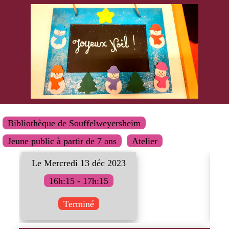
Bibliothèque de Souffelweyersheim
Jeune public à partir de 7 ans
Atelier
Le Mercredi 13 déc 2023
L
16h:15 - 17h:15
Terminé