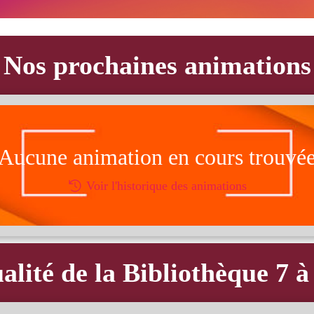
Nos prochaines animations
Aucune animation en cours trouvé
Voir l'historique des animations
alité de la Bibliothèque 7 à