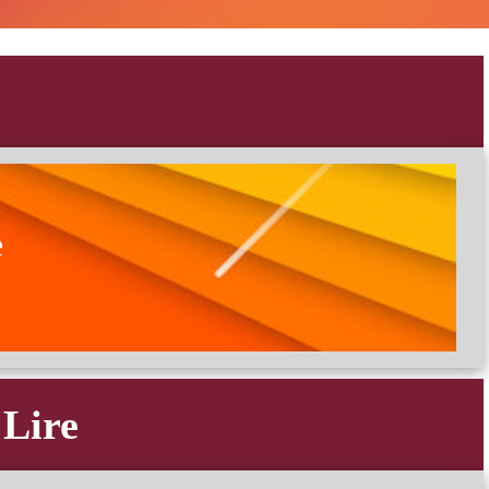
e
 Lire