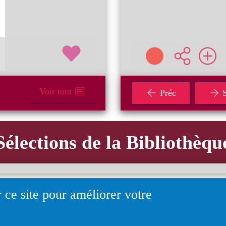
Voir tout
Préc
S
Sélections de la Bibliothèqu
 ce site pour améliorer votre
Applicatio