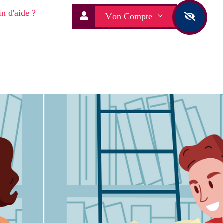
n d'aide ?
Mon Compte